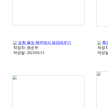
포항 월포 해변에서 달집태우기
통
작성자:
권순우
작성자
작성일:
2023/02/13
작성일