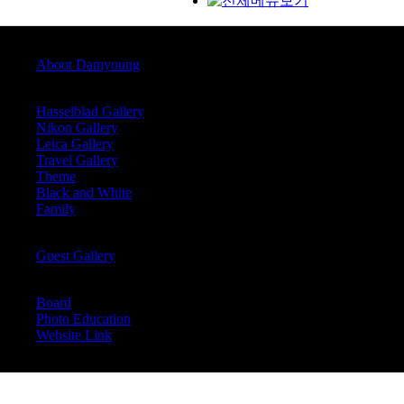
Profile
About Damyoung
Damyoung Gallary
Hasselblad Gallery
Nikon Gallery
Leica Gallery
Travel Gallery
Theme
Black and White
Family
Guest Gallary
Guest Gallery
Board
Board
Photo Education
Website Link