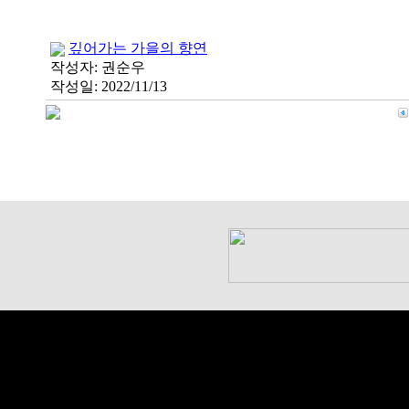
깊어가는 가을의 향연
작성자:
권순우
작성일:
2022/11/13