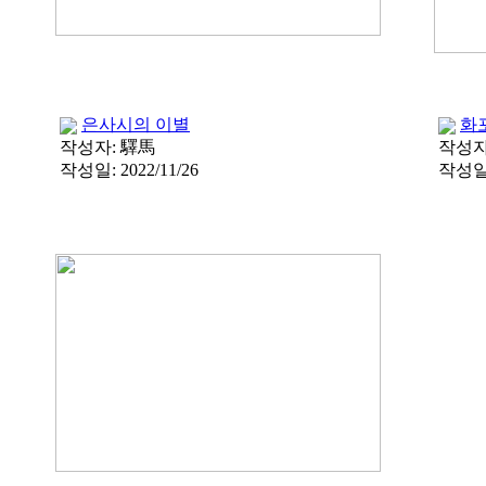
은사시의 이별
화
작성자:
驛馬
작성자
작성일:
2022/11/26
작성일