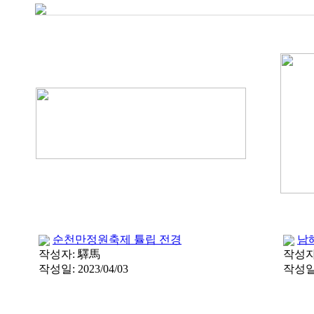
순천만정원축제 튤립 전경
남해
작성자:
驛馬
작성자
작성일:
2023/04/03
작성일