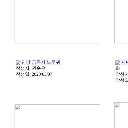
안강 금곡사 노루귀
지
작성자:
권순우
화
작성일:
2023/03/07
작성자
작성일