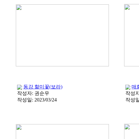
동강 할미꽃(보라)
매
작성자:
권순우
작성자
작성일:
2023/03/24
작성일