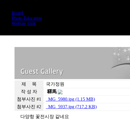
Board
Board
Photo Education
Website Link
제 목
국가정원
작 성 자
驛馬
첨부사진 #1
_MG_5980.jpg (1.15 MB)
첨부사진 #2
_MG_5937.jpg (717.2 KB)
다양항 꽃전시장 같네요