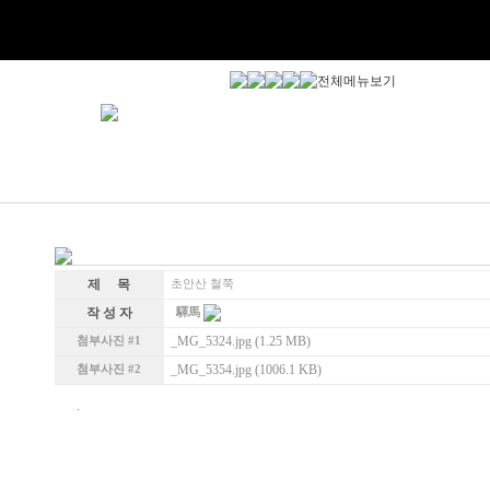
제 목
초안산 철쭉
작 성 자
驛馬
_MG_5324.jpg (1.25 MB)
첨부사진 #1
_MG_5354.jpg (1006.1 KB)
첨부사진 #2
.